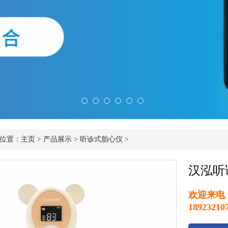
位置：
主页
>
产品展示
>
听诊式胎心仪
>
汉泓听
欢迎来电： +
18923210