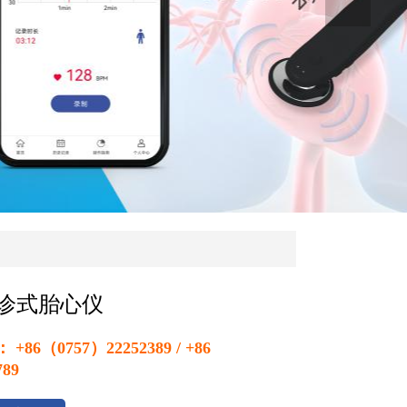
诊式胎心仪
86（0757）22252389 / +86
789