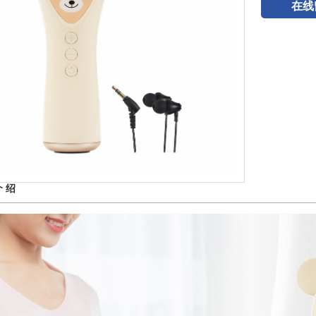
在线
介 绍