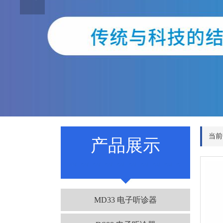
当前
产品展示
MD33 电子听诊器