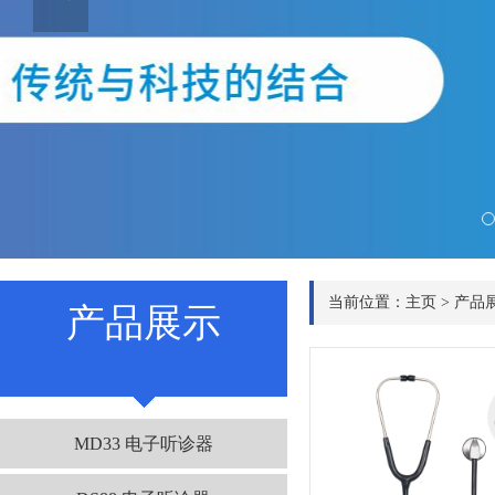
当前位置：
主页
>
产品
产品展示
MD33 电子听诊器