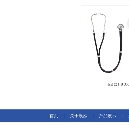
听诊器 HB-35
首页
|
关于漢泓
|
产品展示
|