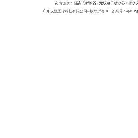
友情链接：
隔离式听诊器
/
无线电子听诊器
/
听诊
广东汉泓医疗科技有限公司©版权所有 ICP备案号：
粤ICP备